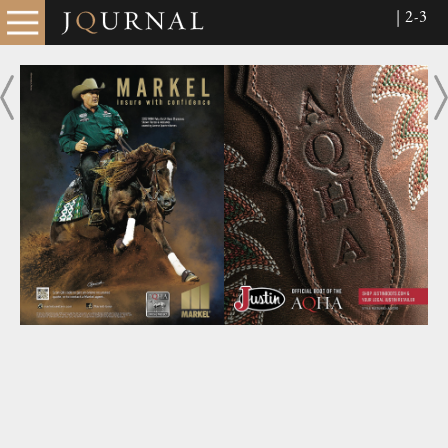
| 2-3