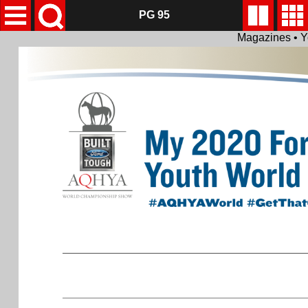
PG 95
Magazines • Y