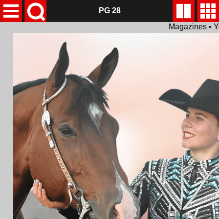
PG 28
Magazines • Y