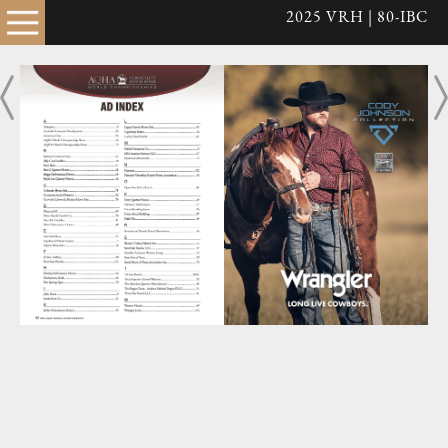
2025 VRH | 80-IBC